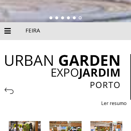
FEIRA
Ler resumo
6ª Feira de Máquinas, Equipamentos Urbanos,
Produtos Ecológicos e Sustentáveis, Pavimentos e
Serviços para Jardins