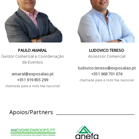
PAULO AMARAL
LUDOVICO TERESO
Gestor Comercial e Coordenação
Assessor Comercial
de Eventos
ludovico.tereso@exposalao.pt
amaral@exposalao.pt
+351 968 701 674
+351 919 855 299
chamada para a rede fixa nacional
chamada para a rede fixa nacional
Apoios/Partners