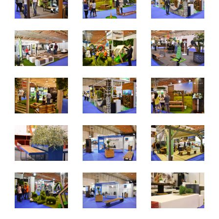
De 27 a 29 de março de 2025 - EXPONOR, Matosinhos,
Porto
De quinta a sábado, 10h às 19h
Não é permitida a entrada a menores de 12 anos