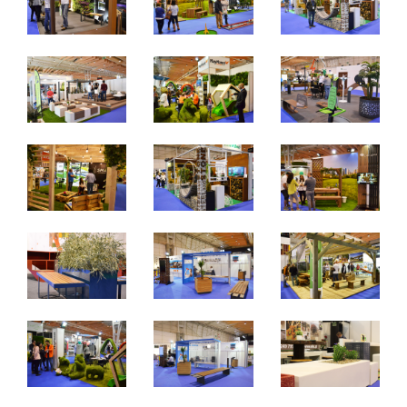
De 27 a 29 de março de 2025 - EXPONOR, Matosinhos,
Porto
De quinta a sábado, 10h às 19h
Não é permitida a entrada a menores de 12 anos