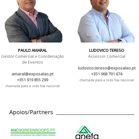
PAULO AMARAL
LUDOVICO TERESO
Gestor Comercial e Coordenação
Assessor Comercial
de Eventos
ludovico.tereso@exposalao.pt
amaral@exposalao.pt
+351 968 701 674
+351 919 855 299
chamada para a rede fixa nacional
chamada para a rede fixa nacional
Apoios/Partners