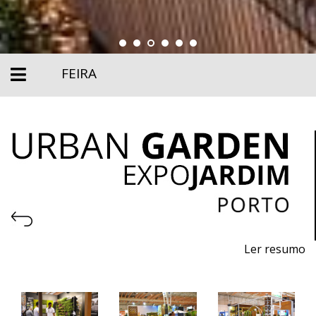
FEIRA
Ler resumo
6ª Feira de Máquinas, Equipamentos Urbanos,
Produtos Ecológicos e Sustentáveis, Pavimentos e
Serviços para Jardins