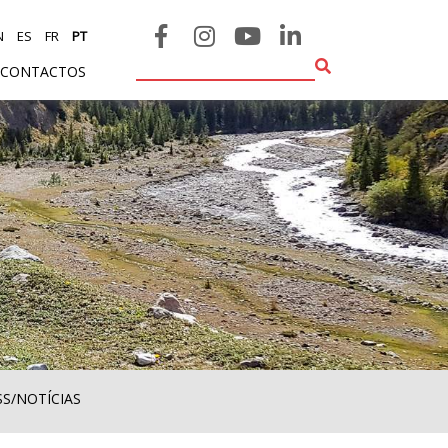
N
ES
FR
PT
CONTACTOS
SS/NOTÍCIAS