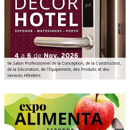
9e Salon Professionnel de la Conception, de la Construction,
de la Décoration, de l'Équipement, des Produits et des
Services Hôteliers
Du 4 au 5 novembre 2026 - EXPONOR, Matosinhos, Porto
Du mercredi au vendredi, de 10h à 19h