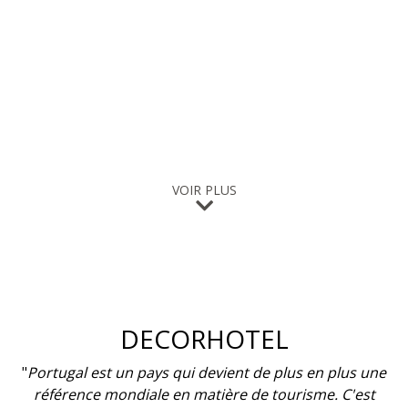
VOIR PLUS
STONE
"
En participant à des événements comme STONE, les
entreprises augmentent la visibilité du secteur dans