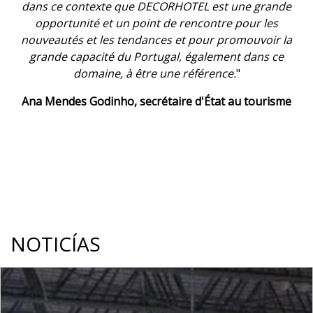
la société portugaise et internationale. C'est un coup
de pouce à la reconnaissance d'un secteur
stratégique pour l'économie nationale
".
Jorge Mira Amaral, président d'ANIET
NOTICÍAS