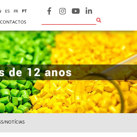
N
ES
FR
PT
CONTACTOS
SS/NOTÍCIAS