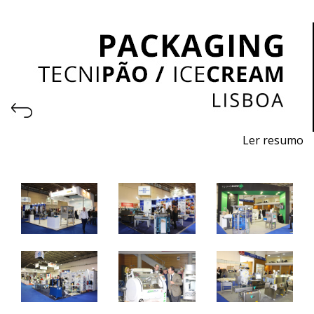
Ler resumo
Salão Profissional de Embalagem
7 a 9 abril de 2024 - FIL - Lisboa
10h / 19h