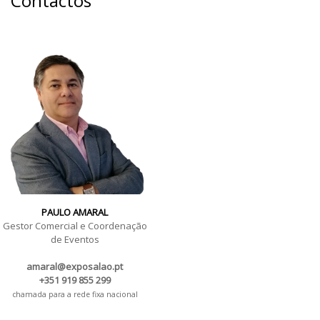
Contactos
PAULO AMARAL
Gestor Comercial e Coordenação
de Eventos
amaral@exposalao.pt
+351 919 855 299
chamada para a rede fixa nacional