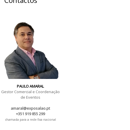
Contactos
PAULO AMARAL
Gestor Comercial e Coordenação
de Eventos
amaral@exposalao.pt
+351 919 855 299
chamada para a rede fixa nacional