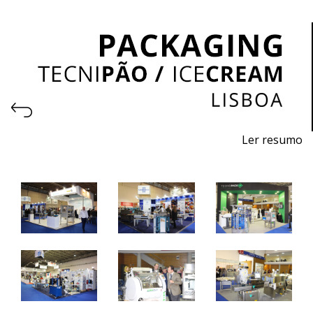
Ler resumo
Salão Profissional de Embalagem
7 a 9 abril de 2024 - FIL - Lisboa
10h / 19h