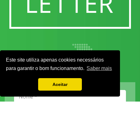
Este site utiliza apenas cookies necessários
para garantir o bom funcionamento.
Saber mais
Aceitar
Vamos guardar os seus dados só enquanto quiser. Ficarão em segurança e a
qualquer momento pode editá-los ou deixar de receber as nossas mensagens.