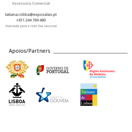
Assessora Comercial
tatiana.robba@exposalao.pt
+351 244 769 480
chamada para a rede fixa nacional
Apoios/Partners