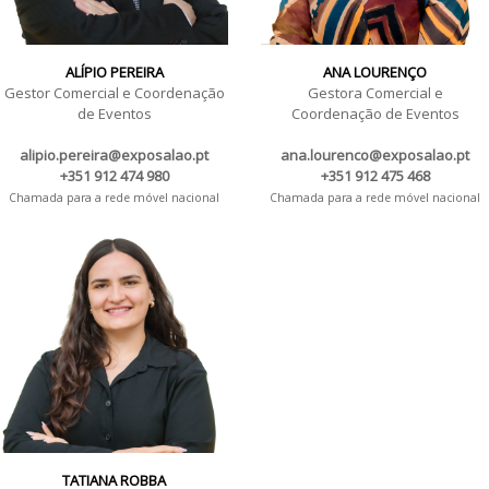
ALÍPIO PEREIRA
ANA LOURENÇO
Gestor Comercial e Coordenação
Gestora Comercial e
de Eventos
Coordenação de Eventos
alipio.pereira@exposalao.pt
ana.lourenco@exposalao.pt
+351 912 474 980
+351 912 475 468
Chamada para a rede móvel nacional
Chamada para a rede móvel nacional
TATIANA ROBBA