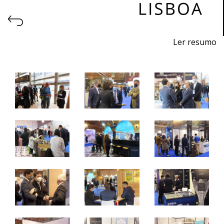
Ler resumo
Feira de exportação dos sabores de Portugal
7 a 9 de março 2022 - FIL - Lisboa
segunda-feira e terça – 9h /19h
quarta-feira – 09h / 15h