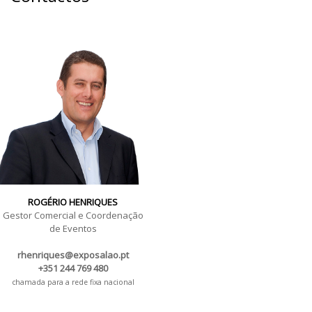
ROGÉRIO HENRIQUES
Gestor Comercial e Coordenação
de Eventos
rhenriques@exposalao.pt
+351 244 769 480
chamada para a rede fixa nacional