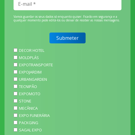
Vamos guardar os seus dados só enquanto quiser. Ficarão em segurança e a
qualquer momento pode editá-los ou deixar de receber as nossas mensagens.
DECOR HOTEL
MOLDPLÁS
EXPOTRANSPORTE
EXPOJARDIM
URBANGARDEN
TECNIPÃO
EXPOMOTO
STONE
MECÂNICA
EXPO FUNERÁRIA
PACKGING
SAGAL EXPO