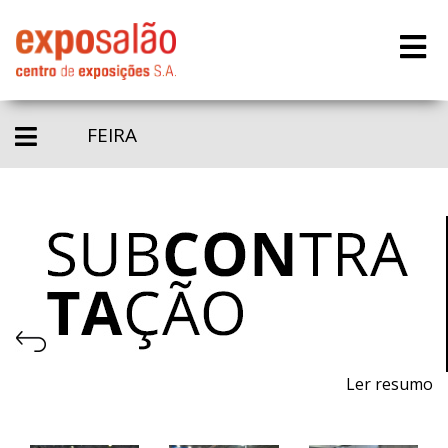
FEIRA
Ler resumo
Feira de processos e equipamentos para a produção.