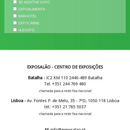
3D ADDITIVE EXPO
EXPOALIMENTA
BARHOTEL
EXPOCARNE
i4.0 EXPO
EXPOSALÃO - CENTRO DE EXPOSIÇÕES
Batalha -
IC2 KM 110 2440-489 Batalha
Tel. +351 244 769 480
chamada para a rede fixa nacional
Lisboa -
Av. Fontes P. de Melo, 35 - 7ºD, 1050-118 Lisboa
tel.: +351 21 765 5037
chamada para a rede fixa nacional
M.
info@exposalao.pt