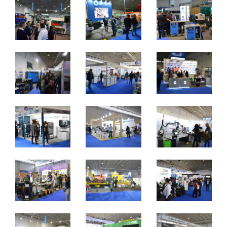
2 a 4 de novembro 2023 - EXPOSALÃO - Batalha
quinta a sábado - 10h / 19h