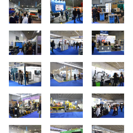
2 a 4 de novembro 2023 - EXPOSALÃO - Batalha
quinta a sábado - 10h / 19h