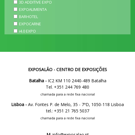
3D ADDITIVE EXPO
EXPOALIMENTA
BARHOTEL
EXPOCARNE
i4.0 EXPO
EXPOSALÃO - CENTRO DE EXPOSIÇÕES
Batalha -
IC2 KM 110 2440-489 Batalha
Tel. +351 244 769 480
chamada para a rede fixa nacional
Lisboa -
Av. Fontes P. de Melo, 35 - 7ºD, 1050-118 Lisboa
tel.: +351 21 765 5037
chamada para a rede fixa nacional
M.
info@exposalao.pt