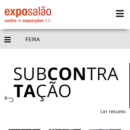
FEIRA
Ler resumo
Feira de processos e equipamentos para a produção.