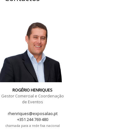
ROGÉRIO HENRIQUES
Gestor Comercial e Coordenação
de Eventos
rhenriques@exposalao.pt
+351 244 769 480
chamada para a rede fixa nacional