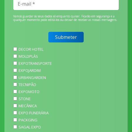
Vamos guardar os seus dados só enquanto quiser. Ficarão em segurança e a
qualquer momento pode editá-los ou deixar de receber as nossas mensagens.
DECOR HOTEL
MOLDPLÁS
EXPOTRANSPORTE
EXPOJARDIM
URBANGARDEN
TECNIPÃO
EXPOMOTO
STONE
MECÂNICA
EXPO FUNERÁRIA
PACKGING
SAGAL EXPO