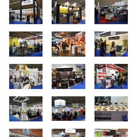
e chocolataria.
7 a 9 de abril 2024 - FIL - Lisboa
domingo a terça - 10h / 19h