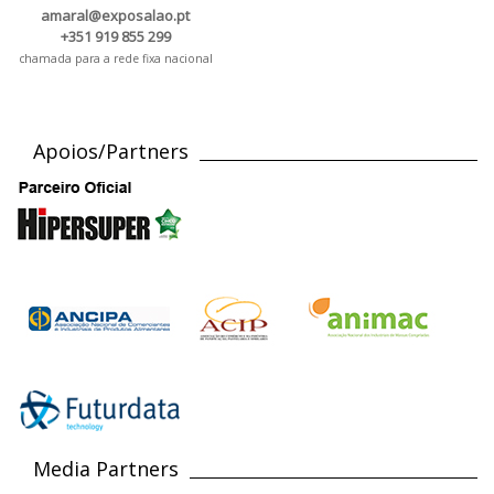
amaral@exposalao.pt
+351 919 855 299
chamada para a rede fixa nacional
Apoios/Partners
Media Partners