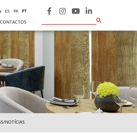
N
ES
FR
PT
CONTACTOS
SS/NOTÍCIAS