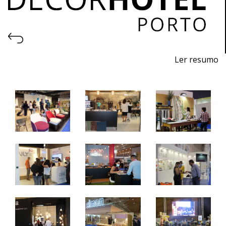
Ler resumo
5ª Feira profissional de projeto, construção, decoração,
equipamentos, produtos e serviços para hotelaria.
27 a 29 de outubro de 2022 - EXPONOR, Porto
quinta a sábado - 10h / 19h