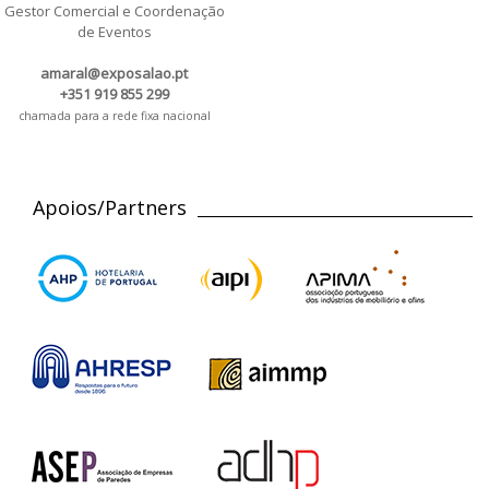
Gestor Comercial e Coordenação
de Eventos
amaral@exposalao.pt
+351 919 855 299
chamada para a rede fixa nacional
Apoios/Partners