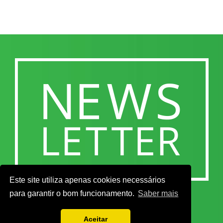
Este site utiliza apenas cookies necessários
para garantir o bom funcionamento.
Saber mais
Aceitar