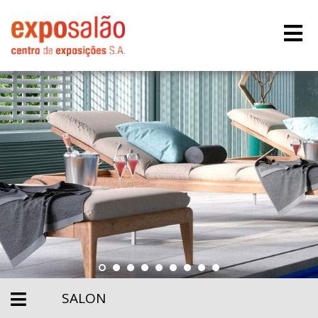
SALON