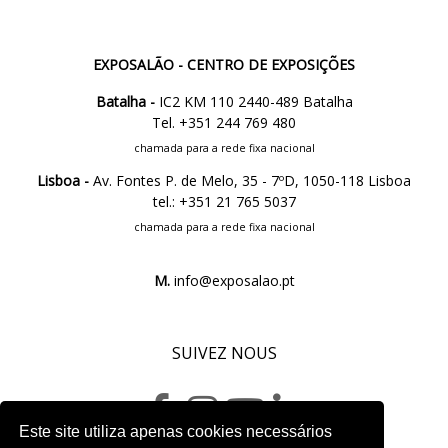
EXPOSALÃO - CENTRO DE EXPOSIÇÕES
Batalha -
IC2 KM 110 2440-489 Batalha
Tel. +351 244 769 480
chamada para a rede fixa nacional
Lisboa -
Av. Fontes P. de Melo, 35 - 7ºD, 1050-118 Lisboa
tel.: +351 21 765 5037
chamada para a rede fixa nacional
M.
info@exposalao.pt
SUIVEZ NOUS
Este site utiliza apenas cookies necessários