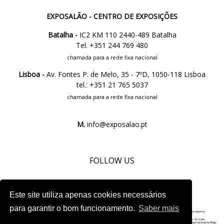
EXPOSALÃO - CENTRO DE EXPOSIÇÕES
Batalha -
IC2 KM 110 2440-489 Batalha
Tel. +351 244 769 480
chamada para a rede fixa nacional
Lisboa -
Av. Fontes P. de Melo, 35 - 7ºD, 1050-118 Lisboa
tel.: +351 21 765 5037
chamada para a rede fixa nacional
M.
info@exposalao.pt
FOLLOW US
Este site utiliza apenas cookies necessários
para garantir o bom funcionamento.
Saber mais