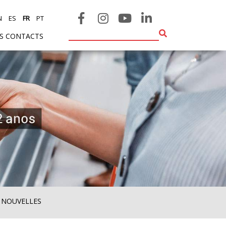
N
ES
FR
PT
ES CONTACTS
 NOUVELLES