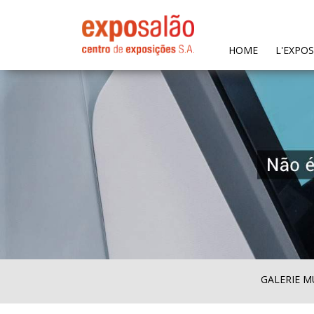
(CURRENT)
HOME
L'EXPO
GALERIE M