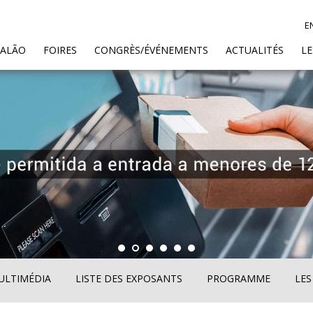
E
SALÃO
FOIRES
CONGRÈS/ÉVÉNEMENTS
ACTUALITÉS
L
ULTIMÉDIA
LISTE DES EXPOSANTS
PROGRAMME
LES