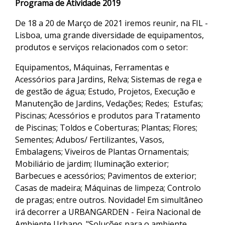
Programa de Atividade 2019
De 18 a 20 de Março de 2021 iremos reunir, na FIL -
Lisboa, uma grande diversidade de equipamentos,
produtos e serviços relacionados com o setor:
Equipamentos, Máquinas, Ferramentas e
Acessórios para Jardins, Relva; Sistemas de rega e
de gestão de água; Estudo, Projetos, Execução e
Manutenção de Jardins, Vedações; Redes; Estufas;
Piscinas; Acessórios e produtos para Tratamento
de Piscinas; Toldos e Coberturas; Plantas; Flores;
Sementes; Adubos/ Fertilizantes, Vasos,
Embalagens; Viveiros de Plantas Ornamentais;
Mobiliário de jardim; Iluminação exterior;
Barbecues e acessórios; Pavimentos de exterior;
Casas de madeira; Máquinas de limpeza; Controlo
de pragas; entre outros. Novidade! Em simultâneo
irá decorrer a URBANGARDEN - Feira Nacional de
Ambiente Urbano. "Soluções para o ambiente