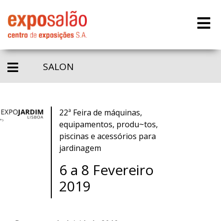
SALON
22ª Feira de máquinas,
equipamentos, produ~tos,
piscinas e acessórios para
jardinagem
6 a 8 Fevereiro
2019