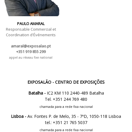
PAULO AMARAL
Responsable Commercial et
Coordination d'Événements
amaral@exposalao.pt
+351 919 855 299
appel au réseau fixe national
EXPOSALÃO - CENTRO DE EXPOSIÇÕES
Batalha -
IC2 KM 110 2440-489 Batalha
Tel. +351 244 769 480
chamada para a rede fixa nacional
Lisboa -
Av. Fontes P. de Melo, 35 - 7ºD, 1050-118 Lisboa
tel.: +351 21 765 5037
chamada para a rede fixa nacional