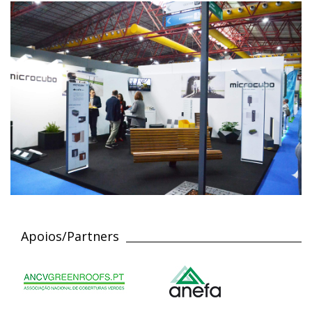
Apoios/Partners