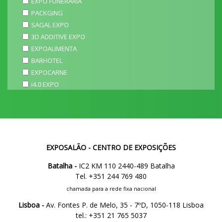
EXPO FUNERÁRIA
PACKGING
SAGAL EXPO
3D ADDITIVE EXPO
EXPOALIMENTA
BARHOTEL
EXPOCARNE
i4.0 EXPO
EXPOSALÃO - CENTRO DE EXPOSIÇÕES
Batalha -
IC2 KM 110 2440-489 Batalha
Tel. +351 244 769 480
chamada para a rede fixa nacional
Lisboa -
Av. Fontes P. de Melo, 35 - 7ºD, 1050-118 Lisboa
tel.: +351 21 765 5037