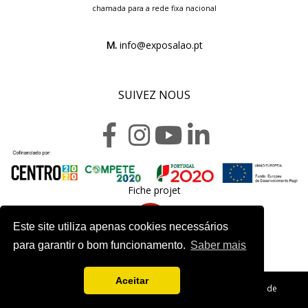
chamada para a rede fixa nacional
M.
info@exposalao.pt
SUIVEZ NOUS
Fiche projet
Este site utiliza apenas cookies necessários
para garantir o bom funcionamento.
Saber mais
Aceitar
Copyright 2020. Exposalão - Tous droits réservés -
Politique de
Confidentialité