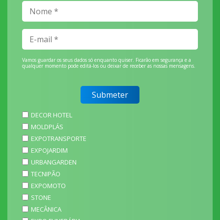
Vamos guardar os seus dados só enquanto quiser. Ficarão em segurança e a
qualquer momento pode editá-los ou deixar de receber as nossas mensagens.
DECOR HOTEL
MOLDPLÁS
EXPOTRANSPORTE
EXPOJARDIM
URBANGARDEN
TECNIPÃO
EXPOMOTO
STONE
MECÂNICA