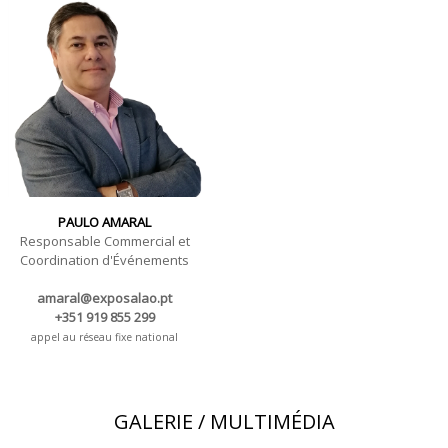
PAULO AMARAL
Responsable Commercial et
Coordination d'Événements
amaral@exposalao.pt
+351 919 855 299
appel au réseau fixe national
GALERIE / MULTIMÉDIA