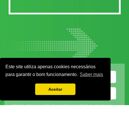
Este site utiliza apenas cookies necessários
para garantir o bom funcionamento.
Saber mais
Aceitar
Vamos guardar os seus dados só enquanto quiser. Ficarão em segurança e a
qualquer momento pode editá-los ou deixar de receber as nossas mensagens.