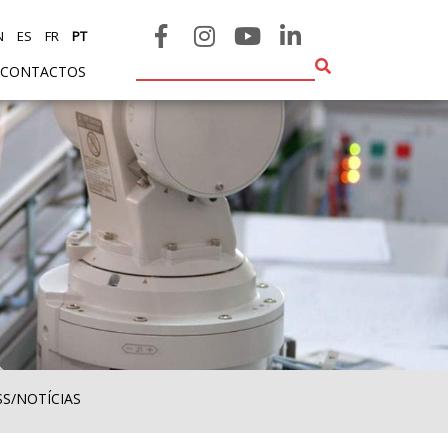
N
ES
FR
PT
CONTACTOS
SS/NOTÍCIAS