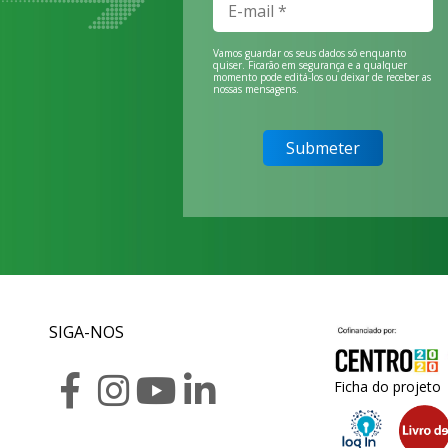
Vamos guardar os seus dados só enquanto
quiser. Ficarão em segurança e a qualquer
momento pode editá-los ou deixar de receber as
nossas mensagens.
SIGA-NOS
Ficha do projeto