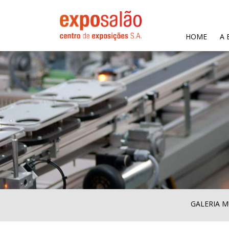
(CURR
HOME
A 
GALERIA M