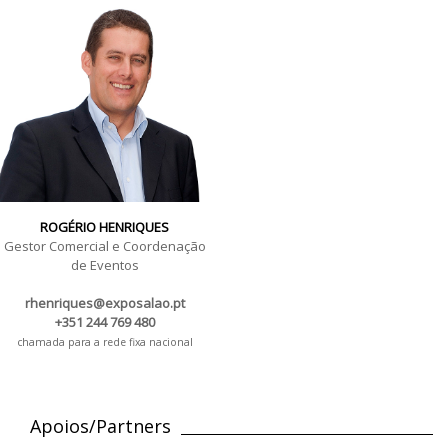
ROGÉRIO HENRIQUES
Gestor Comercial e Coordenação
de Eventos
rhenriques@exposalao.pt
+351 244 769 480
chamada para a rede fixa nacional
Apoios/Partners