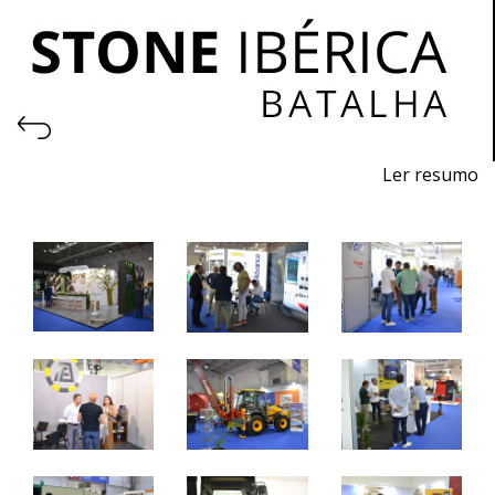
Ler resumo
Feira de Pedra Natural
Pavimentos, Revestimentos para a Construção Civil.
Máquinas, Ferramentas e Acessórios.
22 a 24 de junho 2023 - EXPOSALÃO - Batalha
quinta a sábado - 10h / 19h