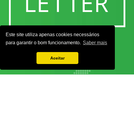
Este site utiliza apenas cookies necessários
para garantir o bom funcionamento.
Saber mais
Aceitar
Vamos guardar os seus dados só enquanto quiser. Ficarão em segurança e a
qualquer momento pode editá-los ou deixar de receber as nossas mensagens.