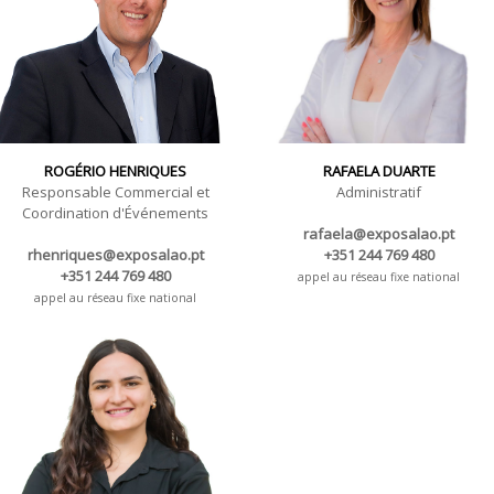
ROGÉRIO HENRIQUES
RAFAELA DUARTE
Responsable Commercial et
Administratif
Coordination d'Événements
rafaela@exposalao.pt
rhenriques@exposalao.pt
+351 244 769 480
+351 244 769 480
appel au réseau fixe national
appel au réseau fixe national