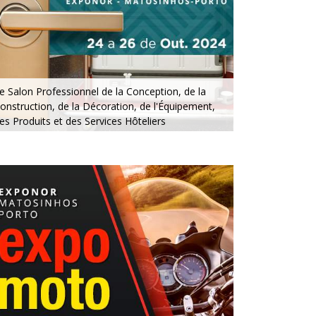
e Salon Professionnel de la Conception, de la
onstruction, de la Décoration, de l'Équipement,
es Produits et des Services Hôteliers
u 24 au 26 octobre 2024 - EXPONOR,
atosinhos, Porto
u jeudi au samedi, de 10h à 19h