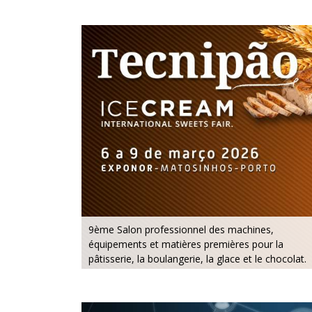
9ème Salon professionnel des machines,
équipements et matières premières pour la
pâtisserie, la boulangerie, la glace et le chocolat.
6 au 9 mars 2026 - Exponor - Porto
vendredi au lundi - 10h / 19h