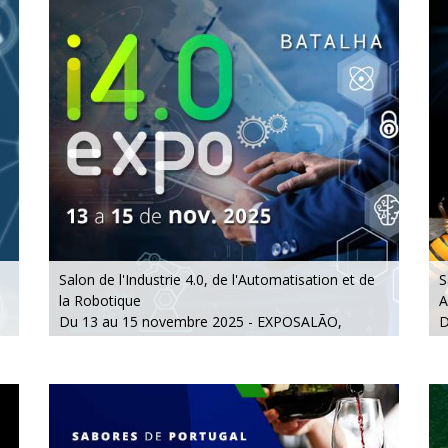
Salon de l'Industrie 4.0, de l'Automatisation et de
S
la Robotique
A
Du 13 au 15 novembre 2025 - EXPOSALÃO,
D
Batalha
B
Du jeudi au samedi, de 10h à 19h
D