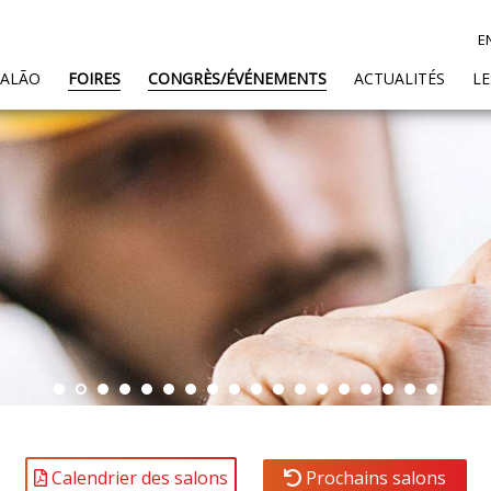
E
SALÃO
FOIRES
CONGRÈS/ÉVÉNEMENTS
ACTUALITÉS
L
Calendrier des salons
Prochains salons