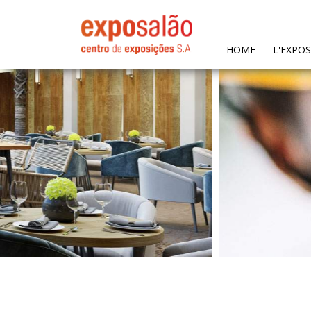
(CURRENT)
HOME
L'EXPO