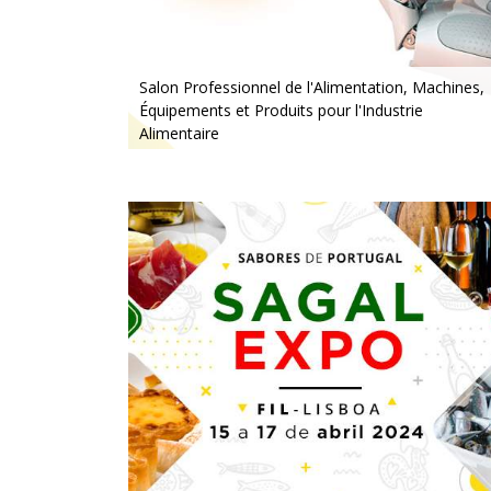
Salon Professionnel de l'Alimentation, Machines,
Équipements et Produits pour l'Industrie
Alimentaire
Du 24 au 26 octobre 2024 - EXPONOR,
Matosinhos, Porto
Du jeudi au samedi, de 10h à 19h