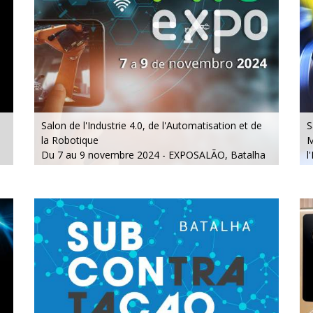
Salon de l'Industrie 4.0, de l'Automatisation et de
S
la Robotique
M
Du 7 au 9 novembre 2024 - EXPOSALÃO, Batalha
l
Du jeudi au samedi, de 10h à 19h
D
D