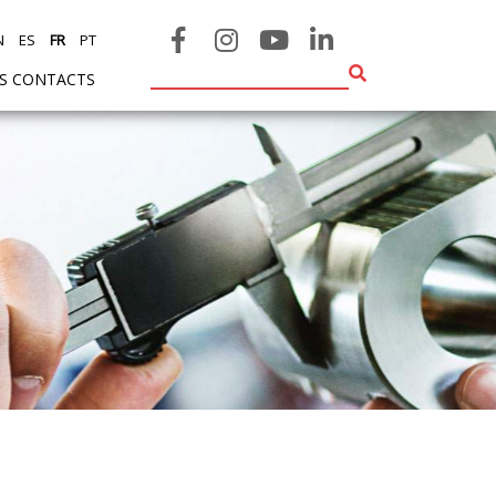
N
ES
FR
PT
ES CONTACTS