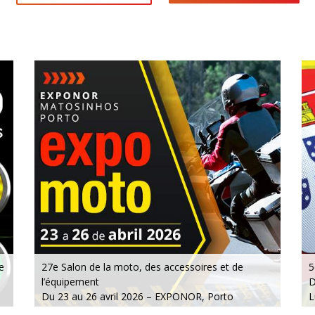
e
27e Salon de la moto, des accessoires et de
5
l’équipement
D
Du 23 au 26 avril 2026 – EXPONOR, Porto
L
Jeudi à dimanche : de 10h à 21h
M