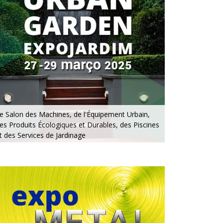
e Salon des Machines, de l'Équipement Urbain,
es Produits Écologiques et Durables, des Piscines
t des Services de Jardinage
u 27 au 29 mars 2025 - EXPONOR, Matosinhos,
orto
u jeudi au samedi, de 10h à 19h