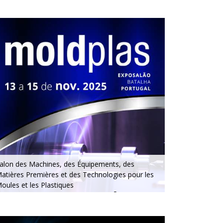
alon des Machines, des Équipements, des
atières Premières et des Technologies pour les
oules et les Plastiques
3 au 15 novembre 2025 - EXPOSALÃO, Batalha
u jeudi au samedi, de 10h à 19h