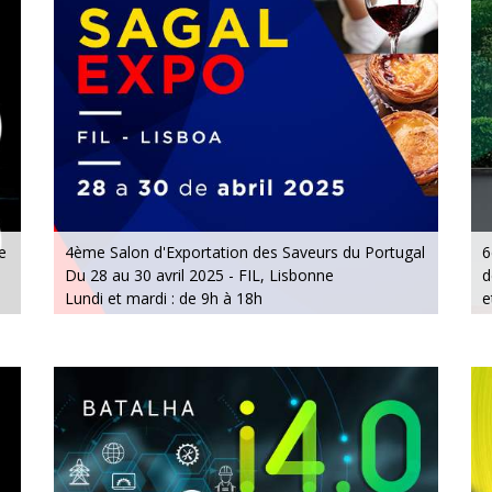
e
4ème Salon d'Exportation des Saveurs du Portugal
6
Du 28 au 30 avril 2025 - FIL, Lisbonne
d
Lundi et mardi : de 9h à 18h
e
Mercredi : de 9h à 16h
D
P
D