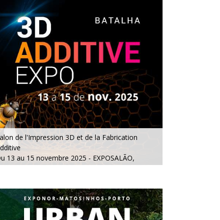
alon de l'Impression 3D et de la Fabrication
dditive
u 13 au 15 novembre 2025 - EXPOSALÃO,
atalha
u jeudi au samedi, de 10h à 19h