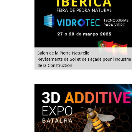
Salon de la Pierre Naturelle
Revêtements de Sol et de Façade pour l'Industrie
de la Construction
Machines, Outils, Accessoires et Technologies
pour le Verre
Du 27 au 29 mars 2025 - EXPONOR, Matosinhos,
Porto
Du jeudi au samedi, de 10h à 19h