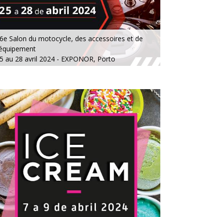
6e Salon du motocycle, des accessoires et de
'équipement
5 au 28 avril 2024 - EXPONOR, Porto
u jeudi au dimanche, 10h - 20h