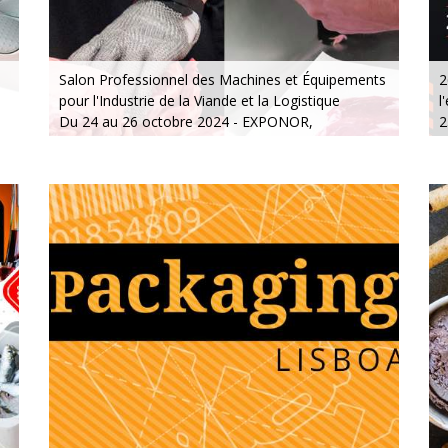
Salon Professionnel des Machines et Équipements
2
pour l'Industrie de la Viande et la Logistique
l
Du 24 au 26 octobre 2024 - EXPONOR,
2
Matosinhos, Porto
D
Du jeudi au samedi, de 10h à 19h