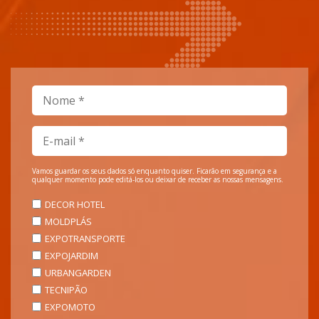
Vamos guardar os seus dados só enquanto quiser. Ficarão em segurança e a
qualquer momento pode editá-los ou deixar de receber as nossas mensagens.
DECOR HOTEL
MOLDPLÁS
EXPOTRANSPORTE
EXPOJARDIM
URBANGARDEN
TECNIPÃO
EXPOMOTO