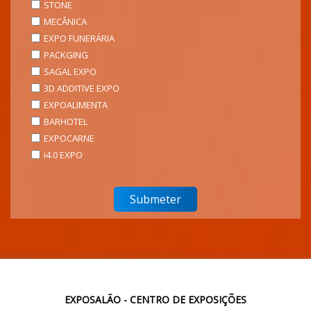
STONE
MECÂNICA
EXPO FUNERÁRIA
PACKGING
SAGAL EXPO
3D ADDITIVE EXPO
EXPOALIMENTA
BARHOTEL
EXPOCARNE
i4.0 EXPO
EXPOSALÃO - CENTRO DE EXPOSIÇÕES