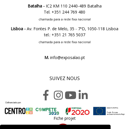
Batalha -
IC2 KM 110 2440-489 Batalha
Tel. +351 244 769 480
chamada para a rede fixa nacional
Lisboa -
Av. Fontes P. de Melo, 35 - 7ºD, 1050-118 Lisboa
tel.: +351 21 765 5037
chamada para a rede fixa nacional
M.
info@exposalao.pt
SUIVEZ NOUS
Fiche projet