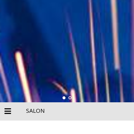
SALON