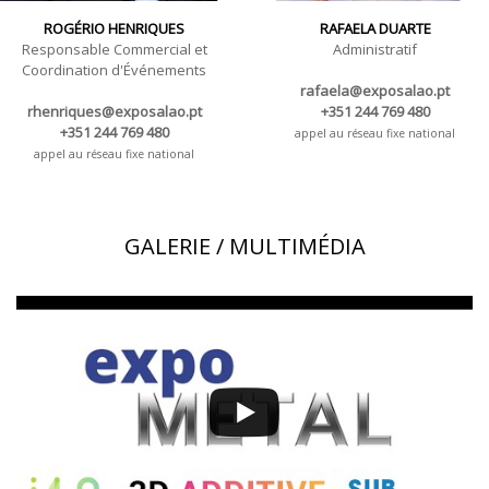
ROGÉRIO HENRIQUES
RAFAELA DUARTE
Responsable Commercial et
Administratif
Coordination d'Événements
rafaela@exposalao.pt
rhenriques@exposalao.pt
+351 244 769 480
+351 244 769 480
appel au réseau fixe national
appel au réseau fixe national
GALERIE / MULTIMÉDIA