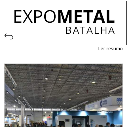
Ler resumo
Salon des machines, équipements, outils, matières
premières et technologies pour l'industrie
métallurgique.
Du 2 au 4 novembre 2023 - EXPOSALÃO - Batalha
Du mercredi au samedi - 10h / 19h