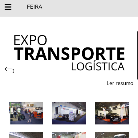
FEIRA
Ler resumo
Salão profissional de veículos pesados, ligeiros de
mercadorias e Logistica
19 a 21 novembro 2021 - EXPOSALÃO - Batalha
sexta a domingo - 11h / 20h