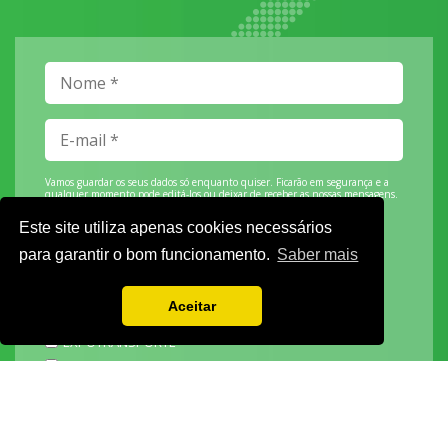
Vamos guardar os seus dados só enquanto quiser. Ficarão em segurança e a
qualquer momento pode editá-los ou deixar de receber as nossas mensagens.
Este site utiliza apenas cookies necessários
para garantir o bom funcionamento.
Saber mais
DECOR HOTEL
Aceitar
MOLDPLÁS
EXPOTRANSPORTE
EXPOJARDIM
URBANGARDEN
TECNIPÃO
EXPOMOTO