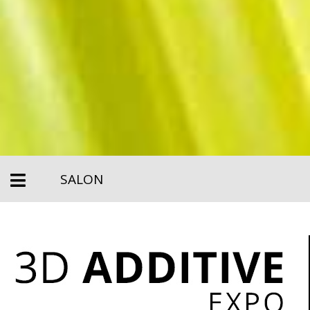
SALON