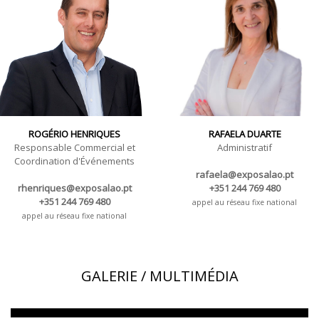
ROGÉRIO HENRIQUES
RAFAELA DUARTE
Responsable Commercial et
Administratif
Coordination d'Événements
rafaela@exposalao.pt
rhenriques@exposalao.pt
+351 244 769 480
+351 244 769 480
appel au réseau fixe national
appel au réseau fixe national
GALERIE / MULTIMÉDIA