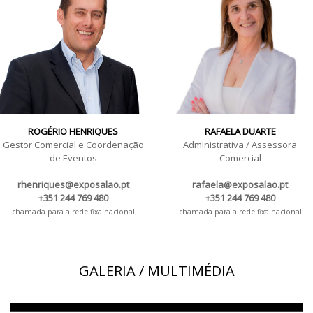
ROGÉRIO HENRIQUES
RAFAELA DUARTE
Gestor Comercial e Coordenação
Administrativa / Assessora
de Eventos
Comercial
rhenriques@exposalao.pt
rafaela@exposalao.pt
+351 244 769 480
+351 244 769 480
chamada para a rede fixa nacional
chamada para a rede fixa nacional
GALERIA / MULTIMÉDIA