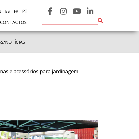
N
ES
FR
PT
CONTACTOS
SS/NOTÍCIAS
inas e acessórios para jardinagem