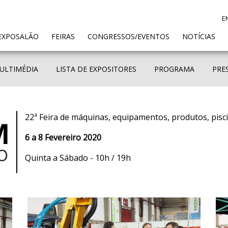
E
ENT)
EXPOSALÃO
FEIRAS
CONGRESSOS/EVENTOS
NOTÍCIAS
ULTIMÉDIA
LISTA DE EXPOSITORES
PROGRAMA
PRE
22ª Feira de máquinas, equipamentos, produtos, pisc
6 a 8 Fevereiro 2020
Quinta a Sábado - 10h / 19h