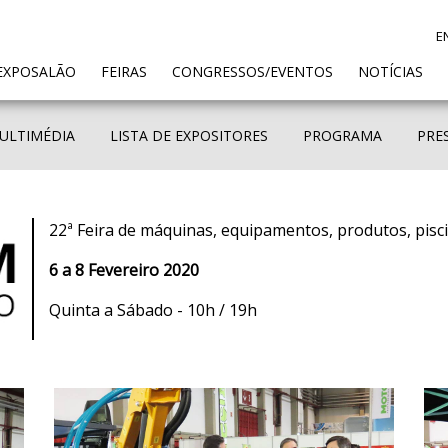
E
ENT)
EXPOSALÃO
FEIRAS
CONGRESSOS/EVENTOS
NOTÍCIAS
ULTIMÉDIA
LISTA DE EXPOSITORES
PROGRAMA
PRE
22ª Feira de máquinas, equipamentos, produtos, pisc
6 a 8 Fevereiro 2020
Quinta a Sábado - 10h / 19h