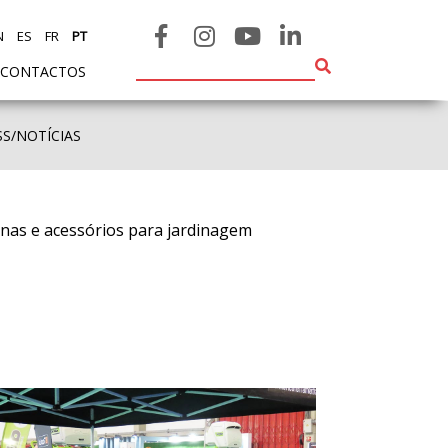
N
ES
FR
PT
CONTACTOS
SS/NOTÍCIAS
inas e acessórios para jardinagem