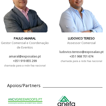
PAULO AMARAL
LUDOVICO TERESO
Gestor Comercial e Coordenação
Assessor Comercial
de Eventos
ludovico.tereso@exposalao.pt
amaral@exposalao.pt
+351 968 701 674
+351 919 855 299
chamada para a rede fixa nacional
chamada para a rede fixa nacional
Apoios/Partners