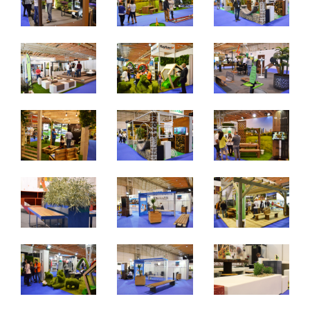
De 27 a 29 de março de 2025 - EXPONOR, Matosinhos,
Porto
De quinta a sábado, 10h às 19h
Não é permitida a entrada a menores de 12 anos