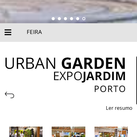
FEIRA
Ler resumo
6ª Feira de Máquinas, Equipamentos Urbanos,
Produtos Ecológicos e Sustentáveis, Pavimentos e
Serviços para Jardins