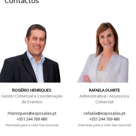
Contactos
ROGÉRIO HENRIQUES
RAFAELA DUARTE
Gestor Comercial e Coordenação
Administrativa / Assessora
de Eventos
Comercial
rhenriques@exposalao.pt
rafaela@exposalao.pt
+351 244 769 480
+351 244 769 480
chamada para a rede fixa nacional
chamada para a rede fixa nacional