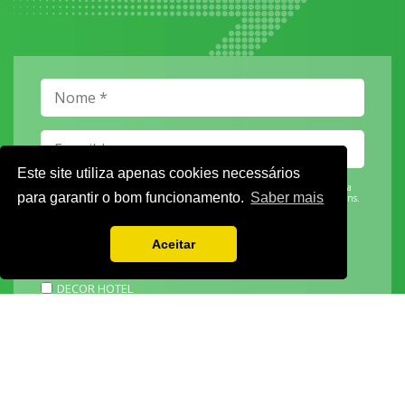
Este site utiliza apenas cookies necessários
Vamos guardar os seus dados só enquanto quiser. Ficarão em segurança e a
para garantir o bom funcionamento.
Saber mais
qualquer momento pode editá-los ou deixar de receber as nossas mensagens.
Aceitar
DECOR HOTEL
MOLDPLÁS
EXPOTRANSPORTE
EXPOJARDIM
URBANGARDEN
TECNIPÃO