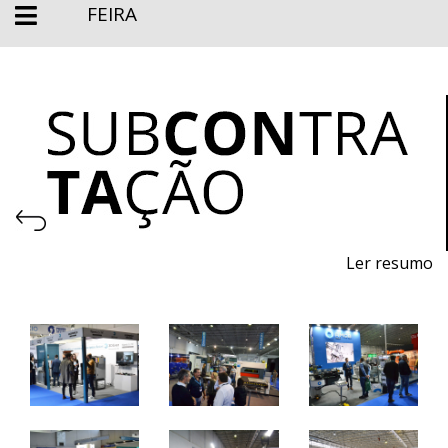
FEIRA
Ler resumo
Feira de Processos e Equipamentos para a Produção
De 7 a 9 de novembro de 2024 - EXPOSALÃO, Batalha
De quinta a sábado, 10h às 19h