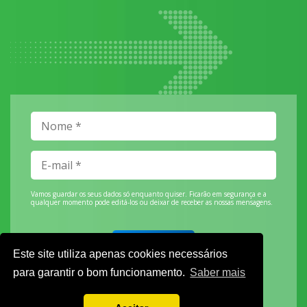
Vamos guardar os seus dados só enquanto quiser. Ficarão em segurança e a
qualquer momento pode editá-los ou deixar de receber as nossas mensagens.
Este site utiliza apenas cookies necessários
DECOR HOTEL
para garantir o bom funcionamento.
Saber mais
MOLDPLÁS
EXPOTRANSPORTE