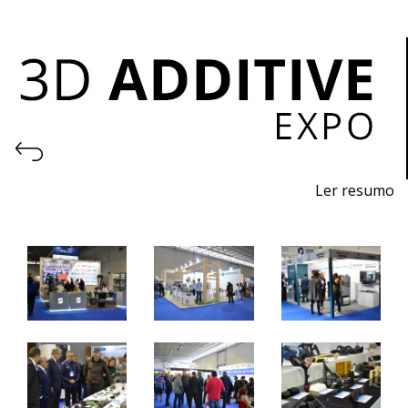
Ler resumo
3D Printing and Additive Manufacturing Fair
November 7th-9th, 2024 - EXPOSALÃO, Batalha
Thursday to Saturday, 10am to 7pm