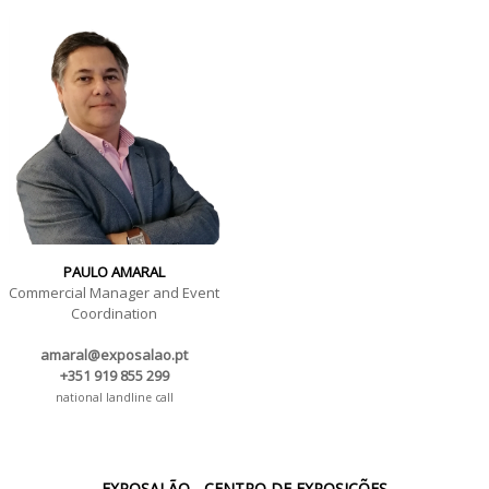
PAULO AMARAL
Commercial Manager and Event
Coordination
amaral@exposalao.pt
+351 919 855 299
national landline call
EXPOSALÃO - CENTRO DE EXPOSIÇÕES