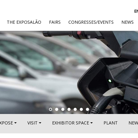
E
(CURRENT)
THE EXPOSALÃO
FAIRS
CONGRESSES/EVENTS
NEWS
XPOSE
VISIT
EXHIBITOR SPACE
PLANT
NEW