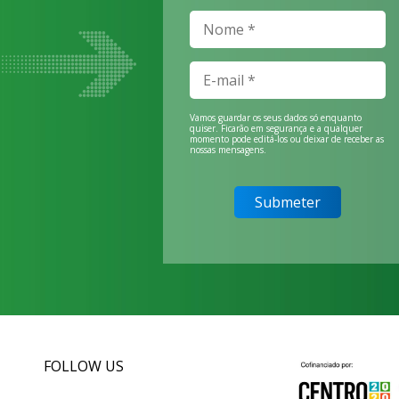
Vamos guardar os seus dados só enquanto
quiser. Ficarão em segurança e a qualquer
momento pode editá-los ou deixar de receber as
nossas mensagens.
FOLLOW US