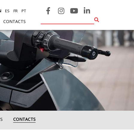
N
ES
FR
PT
CONTACTS
S
CONTACTS