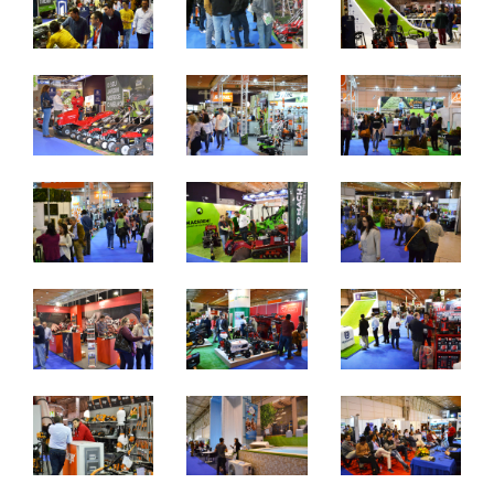
quinta a sábado - 10h / 19h