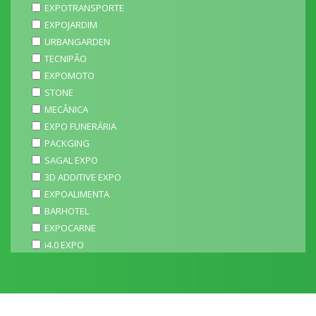
EXPOTRANSPORTE
EXPOJARDIM
URBANGARDEN
TECNIPÃO
EXPOMOTO
STONE
MECÂNICA
EXPO FUNERÁRIA
PACKGING
SAGAL EXPO
3D ADDITIVE EXPO
EXPOALIMENTA
BARHOTEL
EXPOCARNE
i4.0 EXPO