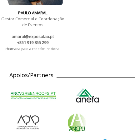
PAULO AMARAL
Gestor Comercial e Coordenação
de Eventos
amaral@exposalao.pt
+351 919 855 299
chamada para a rede fixa nacional
Apoios/Partners