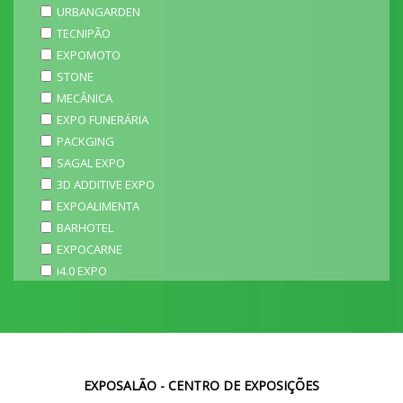
URBANGARDEN
TECNIPÃO
EXPOMOTO
STONE
MECÂNICA
EXPO FUNERÁRIA
PACKGING
SAGAL EXPO
3D ADDITIVE EXPO
EXPOALIMENTA
BARHOTEL
EXPOCARNE
i4.0 EXPO
EXPOSALÃO - CENTRO DE EXPOSIÇÕES