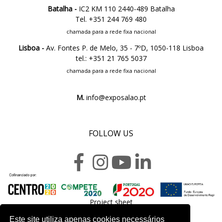
Batalha -
IC2 KM 110 2440-489 Batalha
Tel. +351 244 769 480
chamada para a rede fixa nacional
Lisboa -
Av. Fontes P. de Melo, 35 - 7ºD, 1050-118 Lisboa
tel.: +351 21 765 5037
chamada para a rede fixa nacional
M.
info@exposalao.pt
FOLLOW US
Project sheet
Este site utiliza apenas cookies necessários