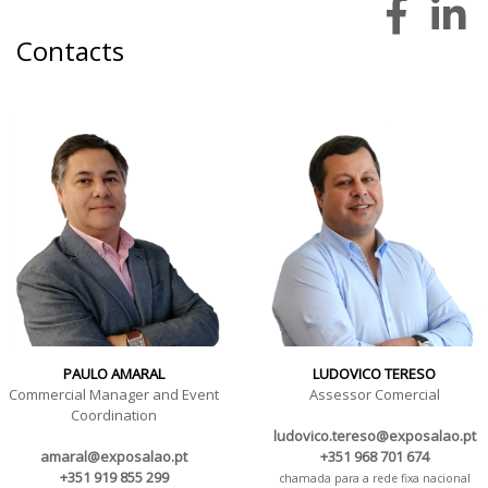
Contacts
PAULO AMARAL
LUDOVICO TERESO
Commercial Manager and Event
Assessor Comercial
Coordination
ludovico.tereso@exposalao.pt
amaral@exposalao.pt
+351 968 701 674
+351 919 855 299
chamada para a rede fixa nacional