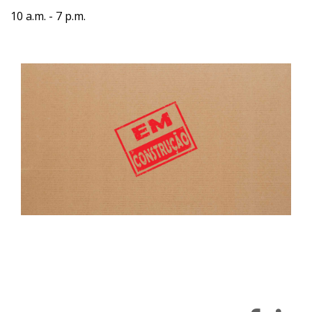
10 a.m. - 7 p.m.