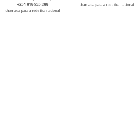
+351 919 855 299
chamada para a rede fixa nacional
chamada para a rede fixa nacional