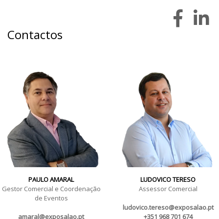
Contactos
PAULO AMARAL
LUDOVICO TERESO
Gestor Comercial e Coordenação
Assessor Comercial
de Eventos
ludovico.tereso@exposalao.pt
amaral@exposalao.pt
+351 968 701 674