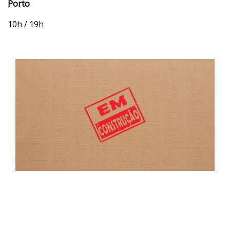
Porto
10h / 19h