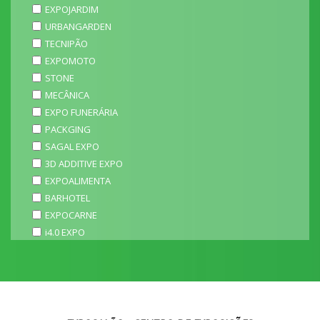
EXPOJARDIM
URBANGARDEN
TECNIPÃO
EXPOMOTO
STONE
MECÂNICA
EXPO FUNERÁRIA
PACKGING
SAGAL EXPO
3D ADDITIVE EXPO
EXPOALIMENTA
BARHOTEL
EXPOCARNE
i4.0 EXPO