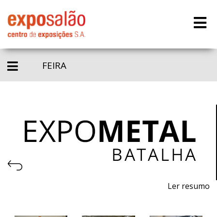
FEIRA
Ler resumo
Salão de Máquinas, Equipamentos, Ferramentas,
Matérias-primas e Tecnologia para a Indústria