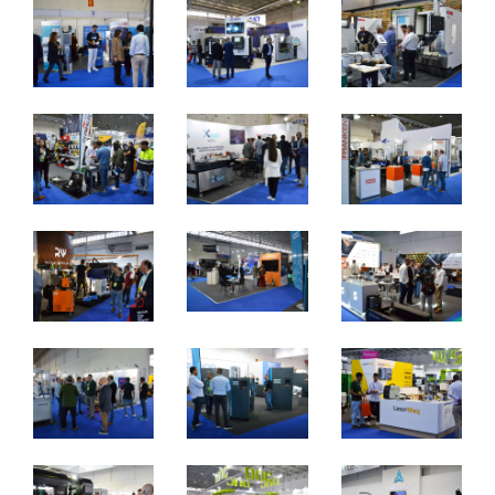
Metalomecânica
De 7 a 9 de novembro de 2024 - EXPOSALÃO, Batalha
De quinta a sábado, 10h às 19h