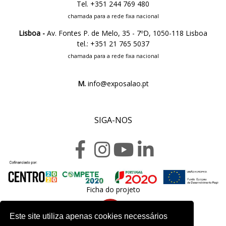
Tel. +351 244 769 480
chamada para a rede fixa nacional
Lisboa -
Av. Fontes P. de Melo, 35 - 7ºD, 1050-118 Lisboa
tel.: +351 21 765 5037
chamada para a rede fixa nacional
M.
info@exposalao.pt
SIGA-NOS
Ficha do projeto
Este site utiliza apenas cookies necessários