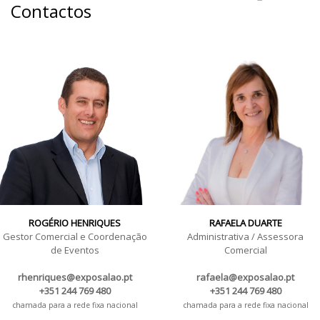
Contactos
ROGÉRIO HENRIQUES
RAFAELA DUARTE
Gestor Comercial e Coordenação
Administrativa / Assessora
de Eventos
Comercial
rhenriques@exposalao.pt
rafaela@exposalao.pt
+351 244 769 480
+351 244 769 480
chamada para a rede fixa nacional
chamada para a rede fixa nacional