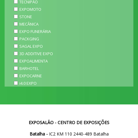
TECNIPÃO
EXPOMOTO
STONE
MECÂNICA
EXPO FUNERÁRIA
PACKGING
SAGAL EXPO
3D ADDITIVE EXPO
EXPOALIMENTA
BARHOTEL
EXPOCARNE
i4.0 EXPO
EXPOSALÃO - CENTRO DE EXPOSIÇÕES
Batalha -
IC2 KM 110 2440-489 Batalha