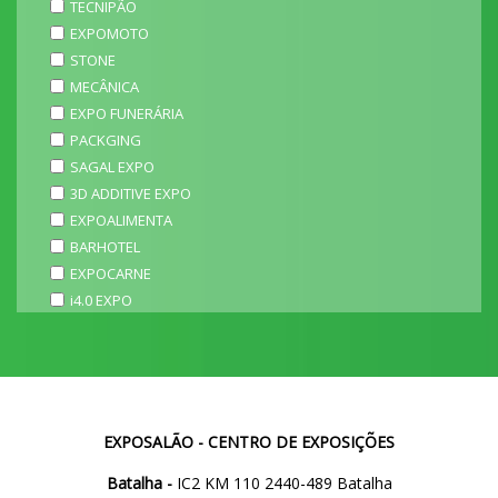
TECNIPÃO
EXPOMOTO
STONE
MECÂNICA
EXPO FUNERÁRIA
PACKGING
SAGAL EXPO
3D ADDITIVE EXPO
EXPOALIMENTA
BARHOTEL
EXPOCARNE
i4.0 EXPO
EXPOSALÃO - CENTRO DE EXPOSIÇÕES
Batalha -
IC2 KM 110 2440-489 Batalha