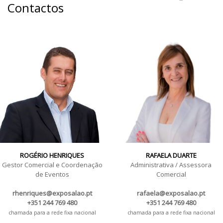
Contactos
ROGÉRIO HENRIQUES
RAFAELA DUARTE
Gestor Comercial e Coordenação
Administrativa / Assessora
de Eventos
Comercial
rhenriques@exposalao.pt
rafaela@exposalao.pt
+351 244 769 480
+351 244 769 480
chamada para a rede fixa nacional
chamada para a rede fixa nacional