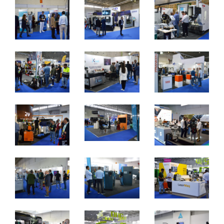
Metalomecânica
De 7 a 9 de novembro de 2024 - EXPOSALÃO, Batalha
De quinta a sábado, 10h às 19h