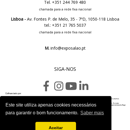
Tel. +351 244 769 480
chamada para a rede fixa nacional
Lisboa -
Av. Fontes P. de Melo, 35 - 7ºD, 1050-118 Lisboa
tel.: +351 21 765 5037
chamada para a rede fixa nacional
M.
info@exposalao.pt
SIGA-NOS
Este site utiliza apenas cookies necessários
Ficha do projeto
para garantir o bom funcionamento.
Saber mais
Aceitar