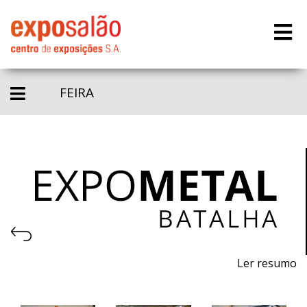
FEIRA
Ler resumo
Salão de Máquinas, Equipamentos, Ferramentas,
Matérias-primas e Tecnologia para a Indústria