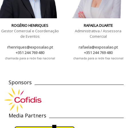
ROGÉRIO HENRIQUES
RAFAELA DUARTE
Gestor Comercial e Coordenação
Administrativa / Assessora
de Eventos
Comercial
rhenriques@exposalao.pt
rafaela@exposalao.pt
+351 244 769 480
+351 244 769 480
chamada para a rede fixa nacional
chamada para a rede fixa nacional
Sponsors
Media Partners