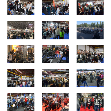
quinta a sábado: 10h às 21h
domingo: 10h às 20h