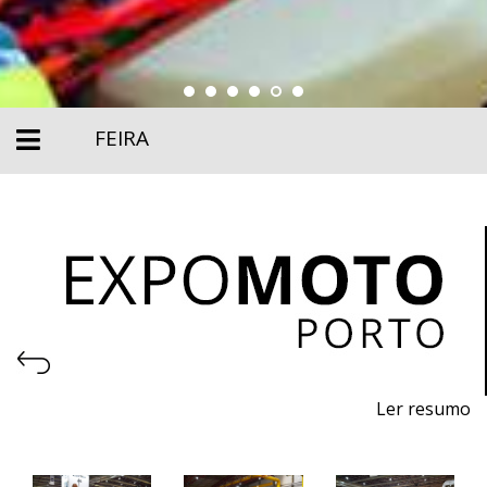
FEIRA
Ler resumo
26ª Feira de motos, acessórios e equipamentos
25 a 28 de Abril de 2024 - EXPONOR, Porto