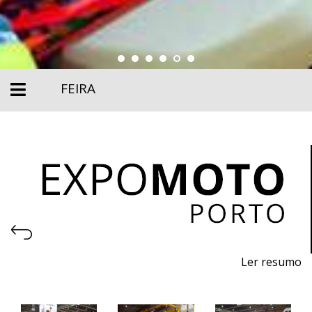
FEIRA
Ler resumo
26ª Feira de motos, acessórios e equipamentos
25 a 28 de Abril de 2024 - EXPONOR, Porto