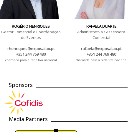
ROGÉRIO HENRIQUES
RAFAELA DUARTE
Gestor Comercial e Coordenação
Administrativa / Assessora
de Eventos
Comercial
rhenriques@exposalao.pt
rafaela@exposalao.pt
+351 244 769 480
+351 244 769 480
chamada para a rede fixa nacional
chamada para a rede fixa nacional
Sponsors
Media Partners