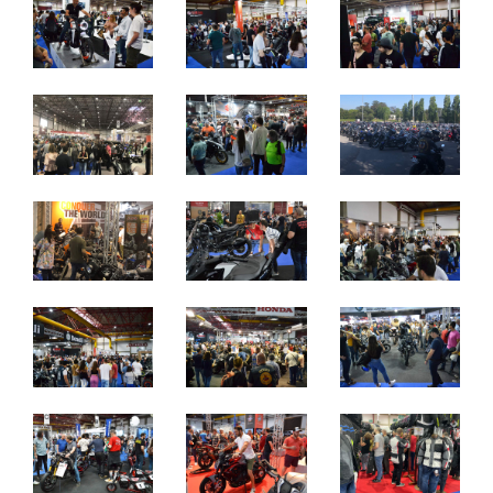
quinta a sábado: 10h às 21h
domingo: 10h às 20h