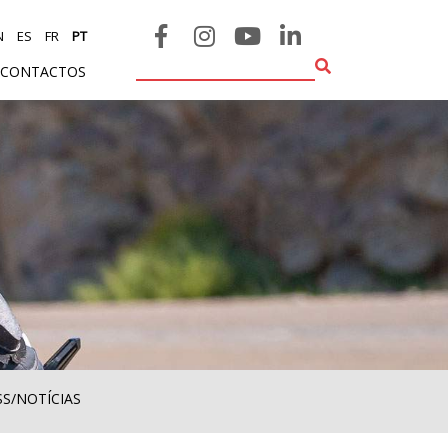
N
ES
FR
PT
CONTACTOS
SS/NOTÍCIAS