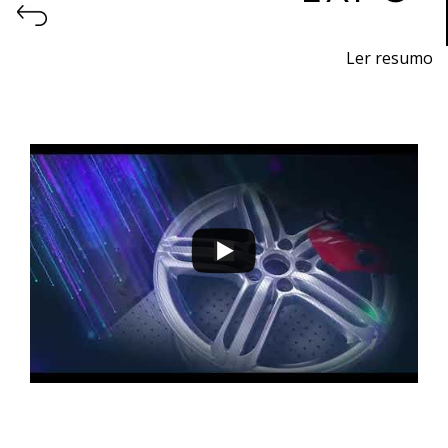
Ler resumo
Feira de impressão 3D e fabrico aditivo.
9 a 12 de novembro 2022 - EXPOSALÃO - Batalha
quarta a sábado - 10h / 19h