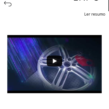
Ler resumo
Feira de impressão 3D e fabrico aditivo.
9 a 12 de novembro 2022 - EXPOSALÃO - Batalha
quarta a sábado - 10h / 19h