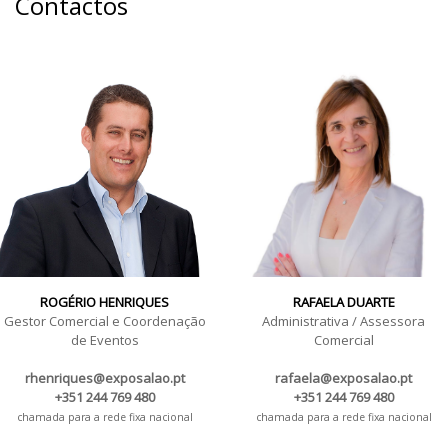
Contactos
ROGÉRIO HENRIQUES
RAFAELA DUARTE
Gestor Comercial e Coordenação
Administrativa / Assessora
de Eventos
Comercial
rhenriques@exposalao.pt
rafaela@exposalao.pt
+351 244 769 480
+351 244 769 480
chamada para a rede fixa nacional
chamada para a rede fixa nacional