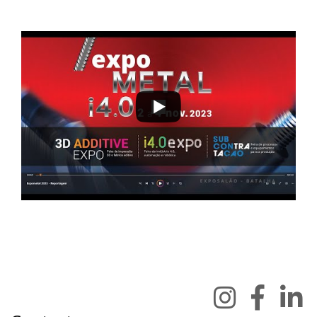
2 a 4 de novembro 2023 - EXPOSALÃO - Batalha
quinta a sábado - 10h / 19h