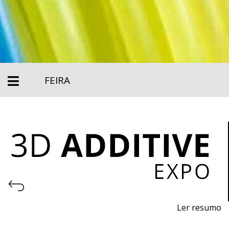
FEIRA
Ler resumo
Feira de impressão 3D e fabrico aditivo.