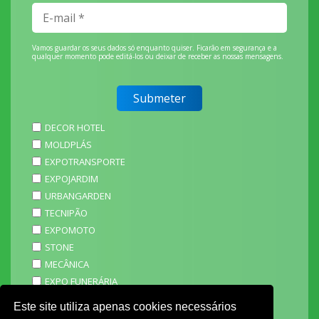
Vamos guardar os seus dados só enquanto quiser. Ficarão em segurança e a
qualquer momento pode editá-los ou deixar de receber as nossas mensagens.
DECOR HOTEL
MOLDPLÁS
EXPOTRANSPORTE
EXPOJARDIM
URBANGARDEN
TECNIPÃO
EXPOMOTO
STONE
MECÂNICA
EXPO FUNERÁRIA
PACKGING
Este site utiliza apenas cookies necessários
SAGAL EXPO