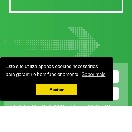
Este site utiliza apenas cookies necessários
para garantir o bom funcionamento.
Saber mais
Aceitar
Vamos guardar os seus dados só enquanto quiser. Ficarão em segurança e a
qualquer momento pode editá-los ou deixar de receber as nossas mensagens.