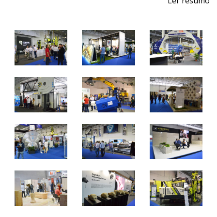
Ler resumo
Feira de Pedra Natural
Pavimentos, Revestimentos para a Construção Civil.
Máquinas, Ferramentas e Acessórios.
1 a 4 de junho 2022 - EXPOSALÃO - Batalha
quarta a sábado - 10h / 19h