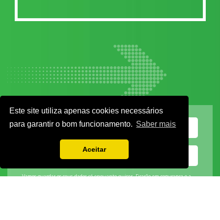
Este site utiliza apenas cookies necessários
para garantir o bom funcionamento.
Saber mais
Aceitar
Vamos guardar os seus dados só enquanto quiser. Ficarão em segurança e a
qualquer momento pode editá-los ou deixar de receber as nossas mensagens.