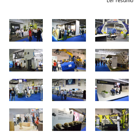
Ler resumo
Feira de Pedra Natural
Pavimentos, Revestimentos para a Construção Civil.
Máquinas, Ferramentas e Acessórios.
1 a 4 de junho 2022 - EXPOSALÃO - Batalha
quarta a sábado - 10h / 19h