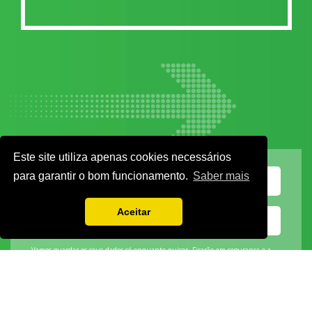
Este site utiliza apenas cookies necessários
para garantir o bom funcionamento.
Saber mais
Aceitar
Vamos guardar os seus dados só enquanto quiser. Ficarão em segurança e a
qualquer momento pode editá-los ou deixar de receber as nossas mensagens.