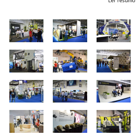
Ler resumo
Feira de Pedra Natural
Pavimentos, Revestimentos para a Construção Civil.
Máquinas, Ferramentas e Acessórios.
1 a 4 de junho 2022 - EXPOSALÃO - Batalha
quarta a sábado - 10h / 19h