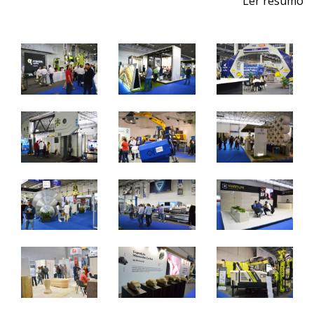
Ler resumo
Feira de Pedra Natural
Pavimentos, Revestimentos para a Construção Civil.
Máquinas, Ferramentas e Acessórios.
1 a 4 de junho 2022 - EXPOSALÃO - Batalha
quarta a sábado - 10h / 19h