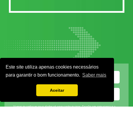
Este site utiliza apenas cookies necessários
para garantir o bom funcionamento.
Saber mais
Aceitar
Vamos guardar os seus dados só enquanto quiser. Ficarão em segurança e a
qualquer momento pode editá-los ou deixar de receber as nossas mensagens.